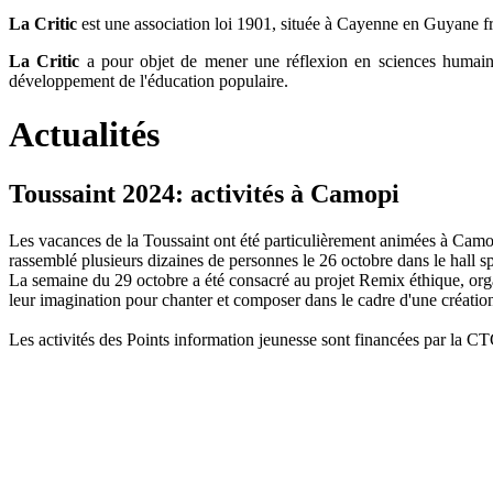
La Critic
est une association loi 1901, située à Cayenne en Guyane fr
La Critic
a pour objet de mener une réflexion en sciences humaines et
développement de l'éducation populaire.
Actualités
Toussaint 2024: activités à Camopi
Les vacances de la Toussaint ont été particulièrement animées à Camop
rassemblé plusieurs dizaines de personnes le 26 octobre dans le hall
La semaine du 29 octobre a été consacré au projet Remix éthique, orga
leur imagination pour chanter et composer dans le cadre d'une création
Les activités des Points information jeunesse sont financées pa