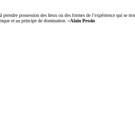
 prendre possession des lieux ou des formes de l’expérience qui se trouve
chique et au principe de domination. »
Alain Pessin