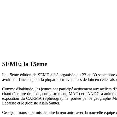
SEME: la 15ème
La 15ème édition de SEME a été organisée du 23 au 30 septembre à 
avoir confiance et pour la plupart d'être venue.es de loin en cette sa
Comme d'habitude, les jeunes ont participé activement aux ateliers d'
chant (écriture de texte, enregistrement, MAO) et l'ANDG a animé des 
exposition du CARMA (Sphérographia, portée par le géographe Matthi
Lacaisse et le globiste Alain Sauter.
Ce séjour nous a permis de faire la rencontre avec la nouvelle équip