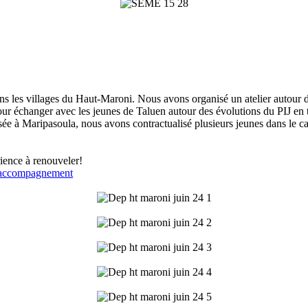
s les villages du Haut-Maroni. Nous avons organisé un atelier autour des 
pour échanger avec les jeunes de Taluen autour des évolutions du PIJ en
basée à Maripasoula, nous avons contractualisé plusieurs jeunes dans le 
ience à renouveler!
accompagnement