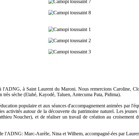
l'ADNG, à Saint Laurent du Maroni. Nous remercions Caroline, Clonia
ison très sèche (Elahé, Kayodé, Taluen, Antecuma Pata, Pidima).
éducation populaire et aux séances d'accompagnement animées par l'équi
activités autour de la découverte du patrimoine naturel. Les jeunes on
eu Noucher), et de réaliser un travail de création au croisement du 
e de l'ADNG: Marc-Aurèle, Nina et Wilhem, accompagné-ées par Laurent, 