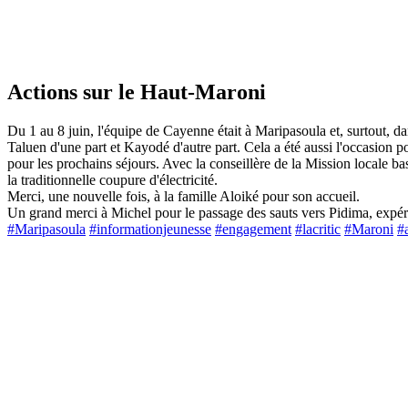
Actions sur le Haut-Maroni
Du 1 au 8 juin, l'équipe de Cayenne était à Maripasoula et, surtout, dan
Taluen d'une part et Kayodé d'autre part. Cela a été aussi l'occasion 
pour les prochains séjours. Avec la conseillère de la Mission locale 
la traditionnelle coupure d'électricité.
Merci, une nouvelle fois, à la famille Aloiké pour son accueil.
Un grand merci à Michel pour le passage des sauts vers Pidima, expér
#Maripasoula
#informationjeunesse
#engagement
#lacritic
#Maroni
#