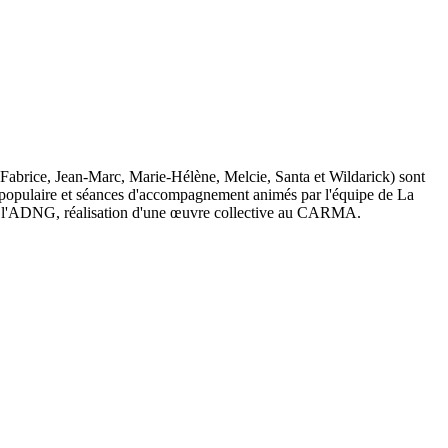
abrice, Jean-Marc, Marie-Hélène, Melcie, Santa et Wildarick) sont
on populaire et séances d'accompagnement animés par l'équipe de La
avec l'ADNG, réalisation d'une œuvre collective au CARMA.