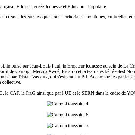
ançaise. Elle est agréée Jeunesse et Education Populaire.
 sociales sur les questions territoriales, politiques, culturelles et so
i. Impulsé par Jean-Louis Paul, informateur jeunesse au sein de La Crit
 sportif de Camopi. Merci à Awcé, Ricardo et la team des bénévoles! Nou
nisé par Tristan Vassaux, qui s'est tenu au PIJ. Accompagnés par les a
 collective.
r la CTG, la CAF, le PAG ainsi que par l’UE et le SERN dans le ca