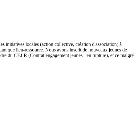
initiatives locales (action collective, création d'association) à
 tant que lieu-ressource. Nous avons inscrit de nouveaux jeunes de
cadre du CEJ-R (Contrat engagement jeunes - en rupture), et ce malgré