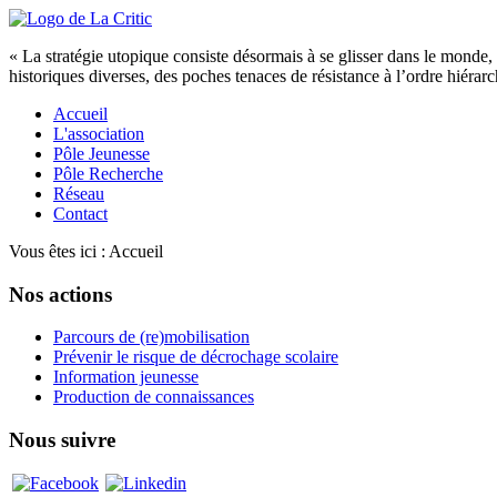
« La stratégie utopique consiste désormais à se glisser dans le monde, à
historiques diverses, des poches tenaces de résistance à l’ordre hiérar
Accueil
L'association
Pôle Jeunesse
Pôle Recherche
Réseau
Contact
Vous êtes ici :
Accueil
Nos actions
Parcours de (re)mobilisation
Prévenir le risque de décrochage scolaire
Information jeunesse
Production de connaissances
Nous suivre