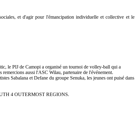
ciales, et d'agir pour l'émancipation individuelle et collective et le
ic, le PIJ de Camopi a organisé un tournoi de volley-ball qui a
s remercions aussi l'ASC Wilau, partenaire de l'événement.
rtistes Sabalana et Defane du groupe Senuka, les jeunes ont puisé dans
dre de YOUTH 4 OUTERMOST REGIONS.