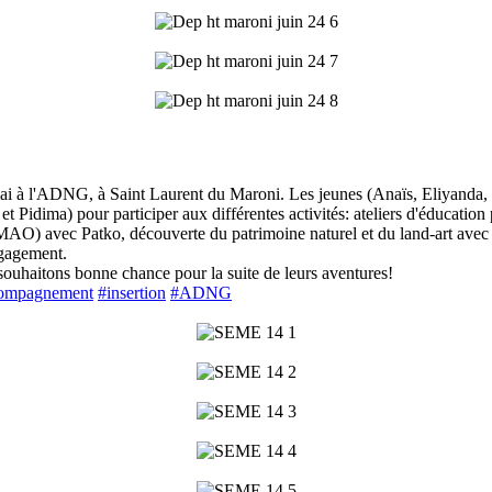
 à l'ADNG, à Saint Laurent du Maroni. Les jeunes (Anaïs, Eliyanda, F
t Pidima) pour participer aux différentes activités: ateliers d'éducati
nt, MAO) avec Patko, découverte du patrimoine naturel et du land-art 
ngagement.
souhaitons bonne chance pour la suite de leurs aventures!
ompagnement
#insertion
#ADNG