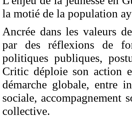
L'enjeu de la jeunesse en Gu
la motié de la population a
Ancrée dans les valeurs de
par des réflexions de fo
politiques publiques, post
Critic déploie son action 
démarche globale, entre in
sociale, accompagnement so
collective.