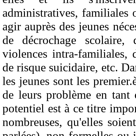
administratives, familiales o
agir auprès des jeunes néce
de décrochage scolaire, 
violences intra-familiales, 
de risque suicidaire, etc. D
les jeunes sont les premier.è
de leurs problème en tant q
potentiel est à ce titre imp
nombreuses, qu'elles soient
parlées), non-formelles ou i