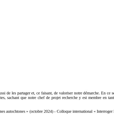
ussi de les partager et, ce faisant, de valoriser notre démarche. En ce
tes, sachant que notre chef de projet recherche y est membre en tant
eunes autochtones » (octobre 2024) - Colloque international « Interroge