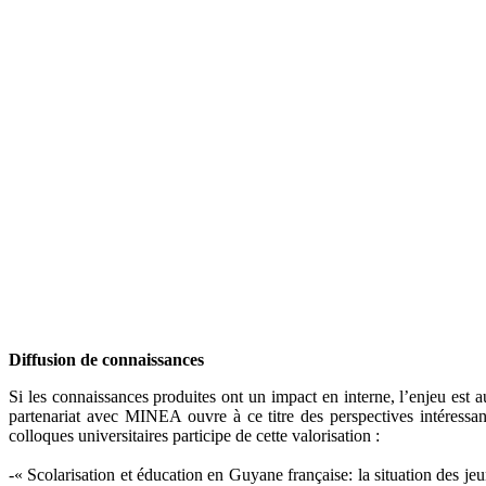
Diffusion de connaissances
Si les connaissances produites ont un impact en interne, l’enjeu est a
partenariat avec MINEA ouvre à ce titre des perspectives intéressan
colloques universitaires participe de cette valorisation :
-« Scolarisation et éducation en Guyane française: la situation des j