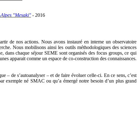
e-Alpes "Mesaki"
-
2016
rtir de nos actions. Nous avons instauré en interne un observatoire
rche. Nous mobilisons ainsi les outils méthodologiques des sciences
xemple, dans chaque séjour SEME sont organisés des focus groups, ce qui
 jeunes apparait comme un espace de co-construction des connaissances.
ue – de s’autoanalyser – et de faire évoluer celle-ci. En ce sens, c’est
est par exemple né SMAC ou qu’a émergé notre besoin d’un plus grand