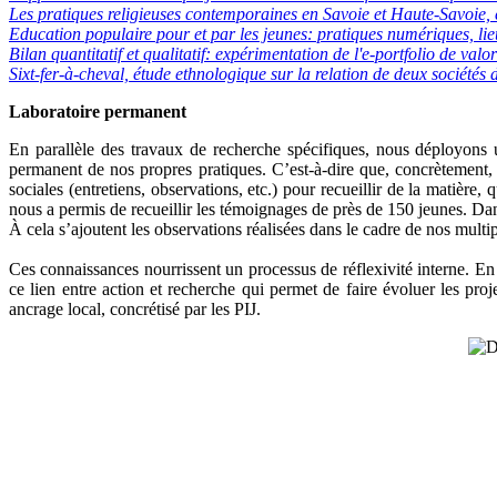
Les pratiques religieuses contemporaines en Savoie et Haute-Savoie,
Education populaire pour et par les jeunes: pratiques numériques, lie
Bilan quantitatif et qualitatif: expérimentation de l'e-portfolio de v
Sixt-fer-à-cheval, étude ethnologique sur la relation de deux société
Laboratoire permanent
En parallèle des travaux de recherche spécifiques, nous déployons 
permanent de nos propres pratiques. C’est-à-dire que, concrètement
sociales (entretiens, observations, etc.) pour recueillir de la matièr
nous a permis de recueillir les témoignages de près de 150 jeunes. Da
À cela s’ajoutent les observations réalisées dans le cadre de nos mult
Ces connaissances nourrissent un processus de réflexivité interne. En r
ce lien entre action et recherche qui permet de faire évoluer les 
ancrage local, concrétisé par les PIJ.