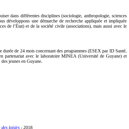
iser dans différentes disciplines (sociologie, anthropologie, sciences
es. Nous développons une démarche de recherche appliquée et impliquée
ces de l’État) et de la société civile (associations), mais aussi avec le
une durée de 24 mois concernant des programmes (ESEX par ID Santé,
, en partenariat avec le laboratoire MINEA (Université de Guyane) et
on des jeunes en Guyane.
 des loisirs
- 2018