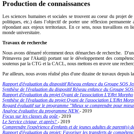
Production de connaissances
Les sciences humaines et sociales se trouvent au coeur du projet de L
politiques, etc.) dans l’objectif de porter une réflexion permanente
répondant aux enjeux territoriaux. En ce sens, nous travaillons en lien 
monde universitaire.
Travaux de recherche
Nous avons démarré récemment deux démarches de recherche. D'une p
Primavera par l'Akatij) portant sur le développement des compétence
soutenus par la CTG et la CACL, nous mettons en œuvre une recherch
Par ailleurs, nous avons réalisé plus d'une dizaine de travaux depuis la
Rapport d'évaluation du dispositif Réseau enfance du Groupe SOS Je
Synthèse de l'évaluation du dispositif Réseau enfance du Groupe SO
Rapport d'évaluation du projet Oyani de l'association L'Effet Morpho
Synthèse de l'évaluation du projet Oyani de l'association L'Effet Mor
Regard évaluatif sur le programme "Mieux se comprendre pour mieu
Analyse évaluative du programme NEW
- 2019
Focus sur les classes du goût
- 2019
Le Service civique, et après?
- 2019
Comprendre l'expérience d'enfants et de jeunes adultes de parent(s) d
Rapport d'évaluation du projet: Favoriser les transferts de compétence