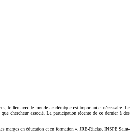
 sens, le lien avec le monde académique est important et nécessaire. Le
 que chercheur associé. La participation récente de ce dernier à des
r les marges en éducation et en formation », JRE-Riiclas, INSPE Saint-