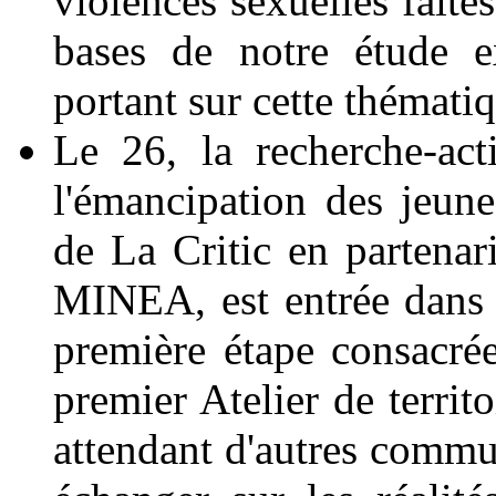
violences sexuelles faite
bases de notre étude e
portant sur cette thémati
Le 26, la recherche-act
l'émancipation des jeune
de La Critic en partenar
MINEA, est entrée dans s
première étape consacrée 
premier Atelier de territ
attendant d'autres commun