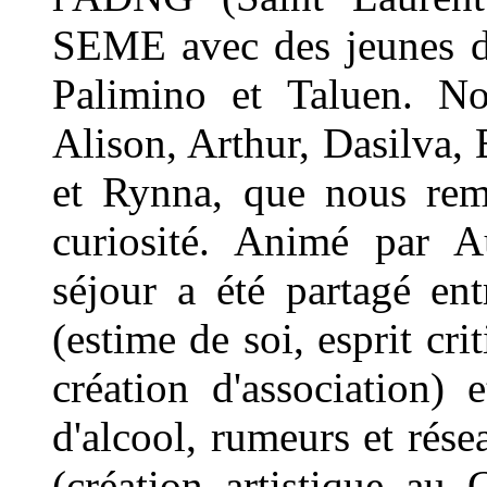
SEME avec des jeunes d
Palimino et Taluen. No
Alison, Arthur, Dasilva, 
et Rynna, que nous rem
curiosité. Animé par A
séjour a été partagé ent
(estime de soi, esprit cri
création d'association)
d'alcool, rumeurs et rése
(création artistique a