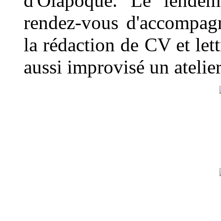
d'Oiapoque. Le lendem
rendez-vous d'accompag
la rédaction de CV et let
aussi improvisé un atelier