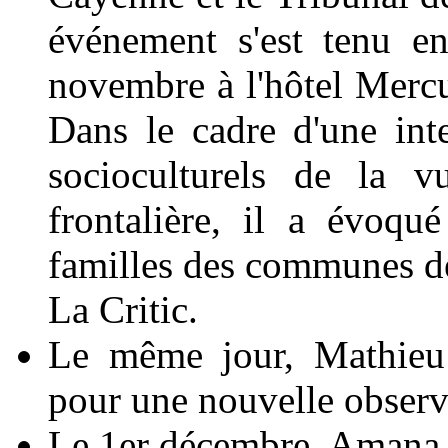
événement s'est tenu e
novembre à l'hôtel Mer
Dans le cadre d'une inte
socioculturels de la vu
frontalière, il a évoqu
familles des communes de 
La Critic.
Le même jour, Mathieu 
pour une nouvelle observa
Le 1er décembre, Amana 