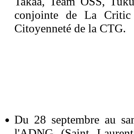
Takaa, Team OSS, Tukus)
conjointe de La Critic
Citoyenneté de la CTG.
Du 28 septembre au sam
l'ADNG (Saint Lauren