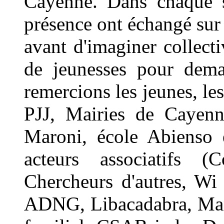
Cayenne. Dans chaque s
présence ont échangé sur l
avant d'imaginer collecti
de jeunesses pour demai
remercions les jeunes, le
PJJ, Mairies de Cayenn
Maroni, école Abienso 
acteurs associatifs (
Chercheurs d'autres, W
ADNG, Libacadabra, Man