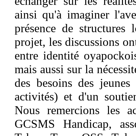
échanger sur les réalité
ainsi qu'à imaginer l'av
présence de structures 
projet, les discussions ont
entre identité oyapockoi
mais aussi sur la nécessi
des besoins des jeunes 
activités) et d'un souti
Nous remercions les ac
GCSMS Handicap, assoc