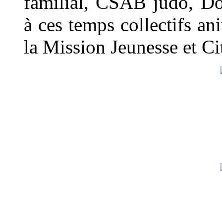
familial, CSAB judo, Dou
à ces temps collectifs an
la Mission Jeunesse et C