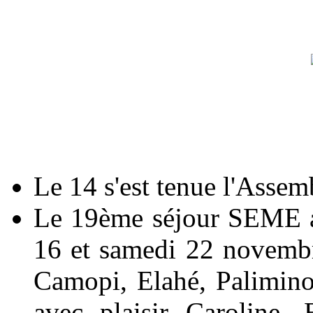
Le 14 s'est tenue l'Assem
Le 19ème séjour SEME a 
16 et samedi 22 novemb
Camopi, Elahé, Palimino
avec plaisir Caroline,