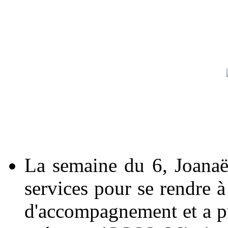
La semaine du 6, Joanaël
services pour se rendre à
d'accompagnement et a pu 