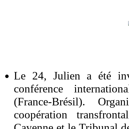
Le 24, Julien a été in
conférence internation
(France-Brésil). Or
coopération transfront
Cayenne et le Tribunal de