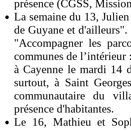
présence (CGSS, Mission 
La semaine du 13, Julien 
de Guyane et d'ailleurs".
"Accompagner les parco
communes de l’intérieur :
à Cayenne le mardi 14 da
surtout, à Saint George
communautaire du vill
présence d'habitantes.
Le 16, Mathieu et Soph