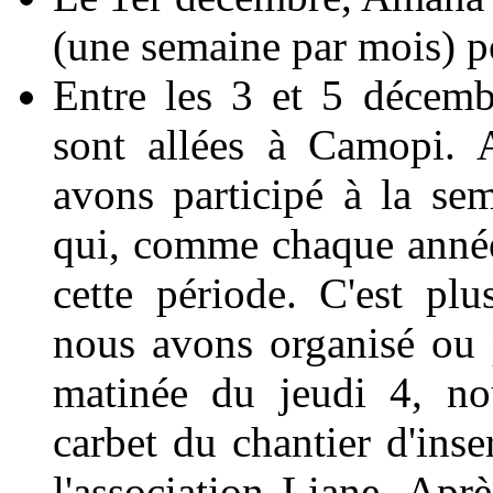
(une semaine par mois) p
Entre les 3 et 5 décemb
sont allées à Camopi. 
avons participé à la sem
qui, comme chaque année
cette période. C'est p
nous avons organisé ou pa
matinée du jeudi 4, no
carbet du chantier d'inse
l'association Liane. Apr