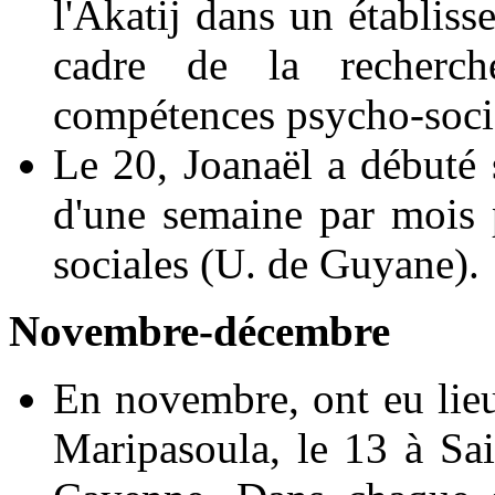
l'Akatij dans un établis
cadre de la recherch
compétences psycho-soci
Le 20, Joanaël a débuté 
d'une semaine par mois 
sociales (U. de Guyane).
Novembre-décembre
En novembre, ont eu lieu t
Maripasoula, le 13 à Sa