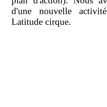
plan d'action). Nous av
d'une nouvelle activit
Latitude cirque.