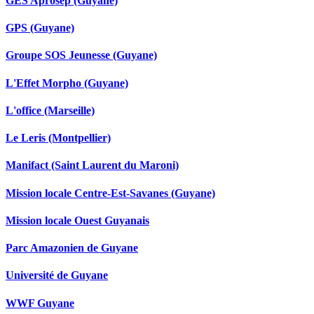
GES Aprosep (Guyane)
GPS (Guyane)
Groupe SOS Jeunesse (Guyane)
L'Effet Morpho (Guyane)
L'office (Marseille)
Le Leris (Montpellier)
Manifact (Saint Laurent du Maroni)
Mission locale Centre-Est-Savanes (Guyane)
Mission locale Ouest Guyanais
Parc Amazonien de Guyane
Université de Guyane
WWF Guyane