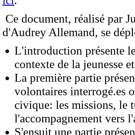
ici
.
Ce document, réalisé par Ju
d'Audrey Allemand, se dépl
L'introduction présente l
contexte de la jeunesse e
La première partie présen
volontaires interrogé.es 
civique: les missions, le t
l'accompagnement vers l'a
S'ensuit une partie présen