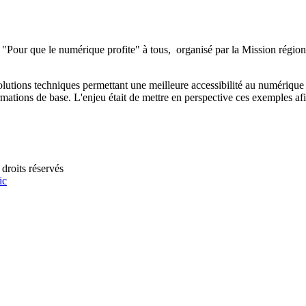
our que le numérique profite" à tous, organisé par la Mission régionale p
utions techniques permettant une meilleure accessibilité au numérique (
ormations de base. L'enjeu était de mettre en perspective ces exemples af
droits réservés
ic