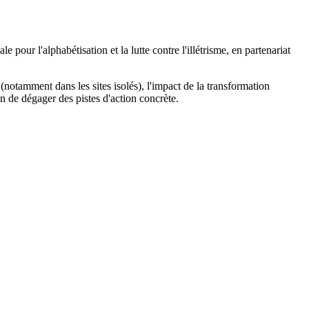
our l'alphabétisation et la lutte contre l'illétrisme, en partenariat
notamment dans les sites isolés), l'impact de la transformation
in de dégager des pistes d'action concrète.