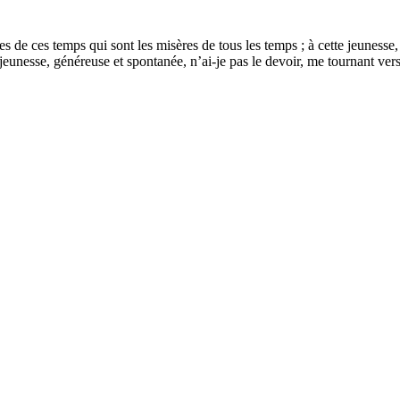
res de ces temps qui sont les misères de tous les temps ; à cette jeunesse
e jeunesse, généreuse et spontanée, n’ai-je pas le devoir, me tournant ver