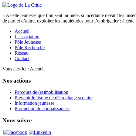
« A cette jeunesse que l’on sent inquiète, si incertaine devant les misè
de part et d’autre, exploiter les inquiétudes pour l’embrigader ; à cett
Accueil
L'association
Pôle Jeunesse
Pôle Recherche
Réseau
Contact
Vous êtes ici :
Accueil
Nos actions
Parcours de (re)mobilisation
Prévenir le risque de décrochage scolaire
Information jeunesse
Production de connaissances
Nous suivre