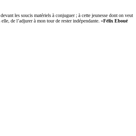
, devant les soucis matériels à conjuguer ; à cette jeunesse dont on veut
s elle, de l’adjurer à mon tour de rester indépendante. »
Félix Eboué