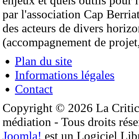
enjeux et quels outils pour
par l'association Cap Berria
des acteurs de divers horiz
(accompagnement de projet, 
Plan du site
Informations légales
Contact
Copyright © 2026 La Critic
médiation - Tous droits rése
Joomla!
est un Logiciel Lib