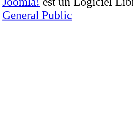
Joomla!
est un Logiciel Lib
General Public