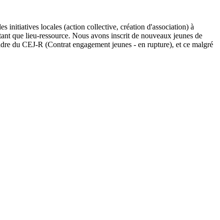
initiatives locales (action collective, création d'association) à
 tant que lieu-ressource. Nous avons inscrit de nouveaux jeunes de
cadre du CEJ-R (Contrat engagement jeunes - en rupture), et ce malgré