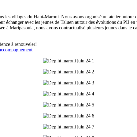
s les villages du Haut-Maroni. Nous avons organisé un atelier autour des 
pour échanger avec les jeunes de Taluen autour des évolutions du PIJ en
basée à Maripasoula, nous avons contractualisé plusieurs jeunes dans le 
ience à renouveler!
accompagnement