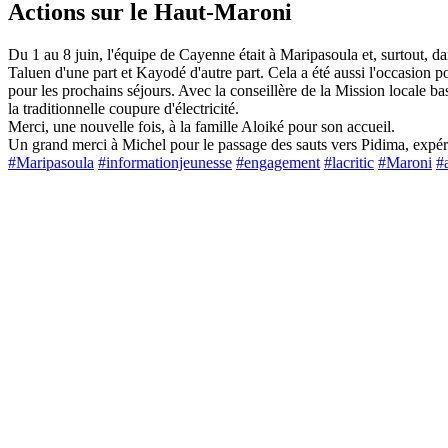
Actions sur le Haut-Maroni
Du 1 au 8 juin, l'équipe de Cayenne était à Maripasoula et, surtout, dan
Taluen d'une part et Kayodé d'autre part. Cela a été aussi l'occasion 
pour les prochains séjours. Avec la conseillère de la Mission locale 
la traditionnelle coupure d'électricité.
Merci, une nouvelle fois, à la famille Aloiké pour son accueil.
Un grand merci à Michel pour le passage des sauts vers Pidima, expér
#Maripasoula
#informationjeunesse
#engagement
#lacritic
#Maroni
#