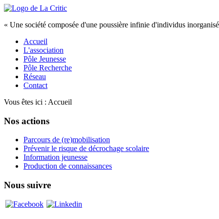
« Une société composée d'une poussière infinie d'individus inorganisés,
Accueil
L'association
Pôle Jeunesse
Pôle Recherche
Réseau
Contact
Vous êtes ici :
Accueil
Nos actions
Parcours de (re)mobilisation
Prévenir le risque de décrochage scolaire
Information jeunesse
Production de connaissances
Nous suivre