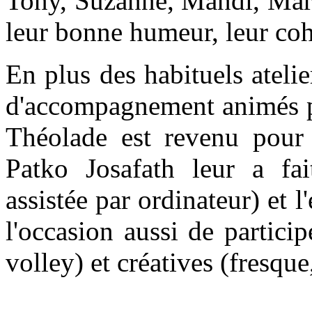
Tony, Suzanne, Mandi, Mari
leur bonne humeur, leur coh
En plus des habituels ateli
d'accompagnement animés pa
Théolade est revenu pour 
Patko Josafath leur a f
assistée par ordinateur) et 
l'occasion aussi de particip
volley) et créatives (fresque